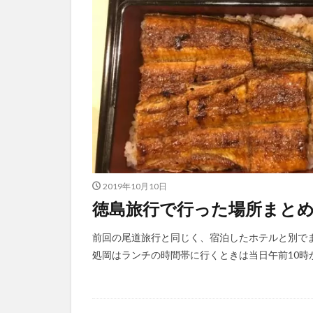
2019年10月10日
徳島旅行で行った場所まと
前回の尾道旅行と同じく、宿泊したホテルと別でま
処岡はランチの時間帯に行くときは当日午前10時か