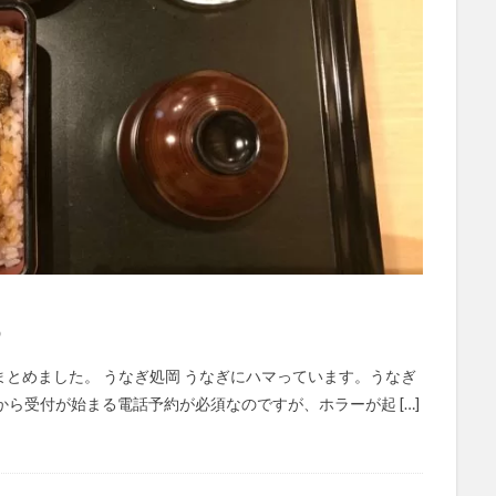
め
とめました。 うなぎ処岡 うなぎにハマっています。うなぎ
ら受付が始まる電話予約が必須なのですが、ホラーが起 […]