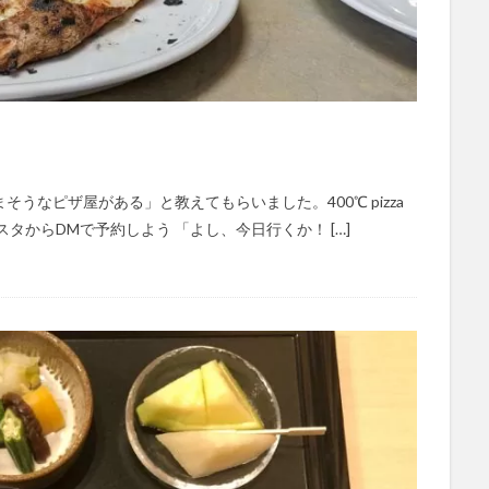
うなピザ屋がある」と教えてもらいました。400℃ pizza
タからDMで予約しよう 「よし、今日行くか！ […]