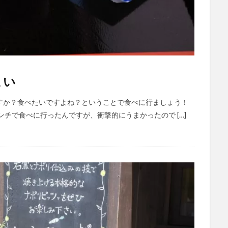
まい
すか？食べたいですよね？ということで食べに行ましょう！
チで食べに行ったんですが、衝撃的にうまかったので […]