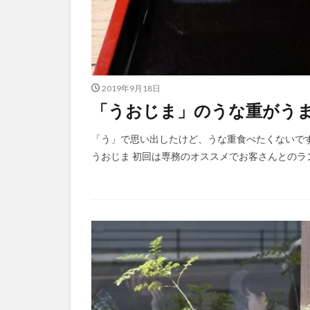
2019年9月18日
「うおじま」のうな重がう
「う」で思い出したけど、うな重食べたくないで
うおじま 初回は専務のオススメでお客さんとのラン