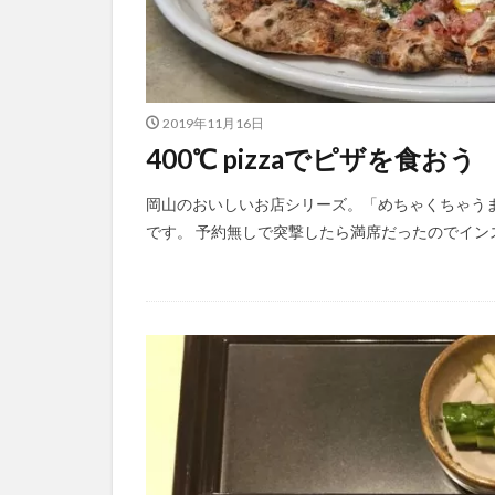
2019年11月16日
400℃ pizzaでピザを食おう
岡山のおいしいお店シリーズ。「めちゃくちゃうまそ
です。 予約無しで突撃したら満席だったのでインス