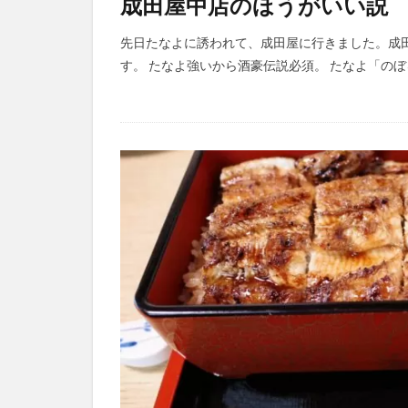
成田屋中店のほうがいい説
先日たなよに誘われて、成田屋に行きました。成
す。 たなよ強いから酒豪伝説必須。 たなよ「のぼる(T