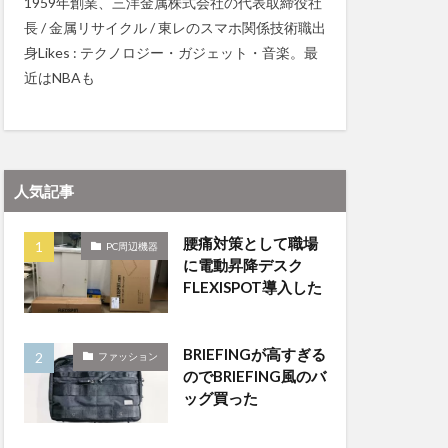
1959年創業、三洋金属株式会社の代表取締役社
長 / 金属リサイクル / 東レのスマホ関係技術職出
身Likes : テクノロジー・ガジェット・音楽。最
近はNBAも
人気記事
腰痛対策として職場
PC周辺機器
に電動昇降デスク
FLEXISPOT導入した
BRIEFINGが高すぎる
ファッション
のでBRIEFING風のバ
ッグ買った