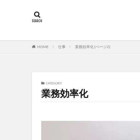
HOME
仕事
業務効率化 (ページ2)
CATEGORY
業務効率化