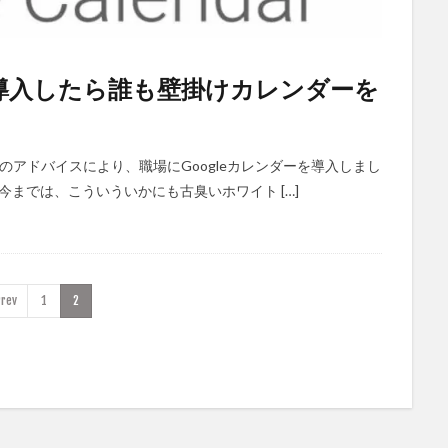
を導入したら誰も壁掛けカレンダーを
人のアドバイスにより、職場にGoogleカレンダーを導入しまし
今までは、こういういかにも古臭いホワイト […]
rev
1
2