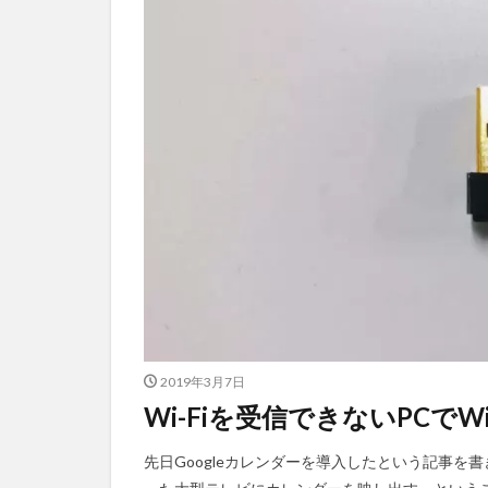
2019年3月7日
Wi-Fiを受信できないPCで
先日Googleカレンダーを導入したという記事を