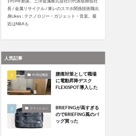
1959年創業、三洋金属株式会社の代表取締役社
長 / 金属リサイクル / 東レのスマホ関係技術職出
身Likes : テクノロジー・ガジェット・音楽。最
近はNBAも
人気記事
腰痛対策として職場
PC周辺機器
に電動昇降デスク
FLEXISPOT導入した
BRIEFINGが高すぎる
ファッション
のでBRIEFING風のバ
ッグ買った