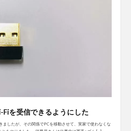
Wi-Fiを受信できるようにした
書きましたが、その関係でPCを移動させて、実家で使わなくな