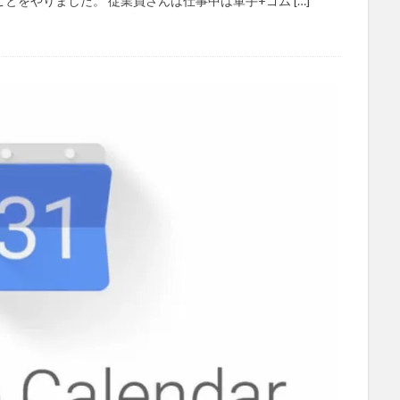
をやりました。 従業員さんは仕事中は軍手+ゴム […]