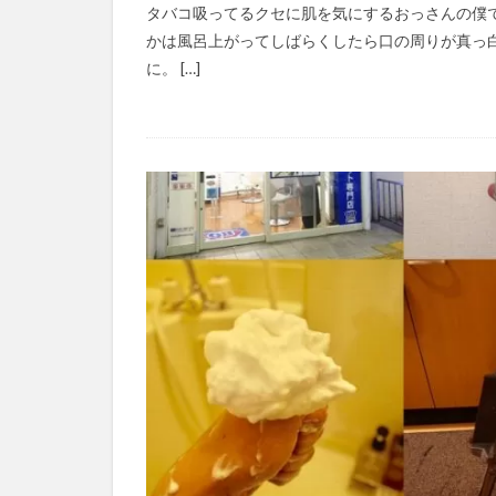
タバコ吸ってるクセに肌を気にするおっさんの僕
かは風呂上がってしばらくしたら口の周りが真っ
に。 […]