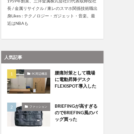
1959年創業、三洋金属株式会社の代表取締役社
長 / 金属リサイクル / 東レのスマホ関係技術職出
身Likes : テクノロジー・ガジェット・音楽。最
近はNBAも
人気記事
腰痛対策として職場
PC周辺機器
に電動昇降デスク
FLEXISPOT導入した
BRIEFINGが高すぎる
ファッション
のでBRIEFING風のバ
ッグ買った