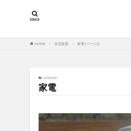
HOME
生活改善
家電 (ページ2)
CATEGORY
家電