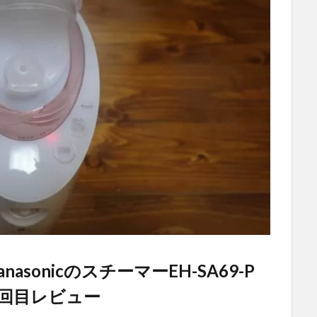
sonicのスチーマーEH-SA69-P
回目レビュー