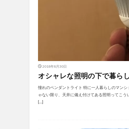
2018年8月30日
オシャレな照明の下で暮ら
憧れのペンダントライト 特に一人暮らしのマン
ゃない限り、天井に備え付けてある照明ってこう
[…]