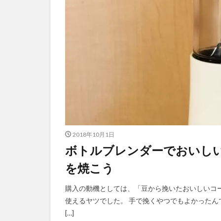
2018年10月1日
ボトルブレンダーでおいし
を焼こう
購入の動機としては、「豆から挽いたおいしいコ
使えるヤツでした。 手で挽くやつでもよかったん
[…]