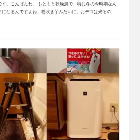
です。こんばんわ。 もともと乾燥肌で、特に冬の今時期なん
白になるんですよね、粉吹き芋みたいに。おデコは光るの