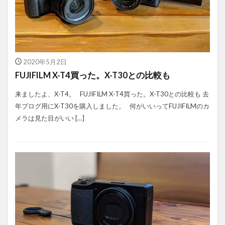
2020年5月2日
FUJIFILM X-T4買った。X-T30との比較も
来ましたよ、X-T4。 FUJIFILM X-T4買った。X-T30との比較も 去
年ブログ用にX-T30を購入しました。 何がいいってFUJIFILMのカ
メラは見た目がいい […]