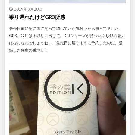
2019年3月20日
乗り遅れたけどGR3所感
発売日前に急に気になって調べてたら気付いたら買ってました、
GR3。GR2は下取りに出して。 GRシリーズが持ついぶし銀の魅力
はなんなんでしょうね…。 発売日に届くように予約したのに、登
録した住所の番地 […]