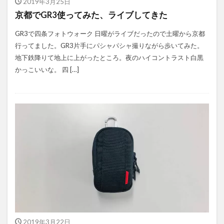
2019年3月25日
京都でGR3使ってみた、ライブしてきた
GR3で四条フォトウォーク 日曜がライブだったので土曜から京都
行ってました。GR3片手にパシャパシャ撮りながら歩いてみた。
地下鉄降りて地上に上がったところ。夜のハイコントラスト白黒
かっこいいな。 四 […]
2019年3月22日