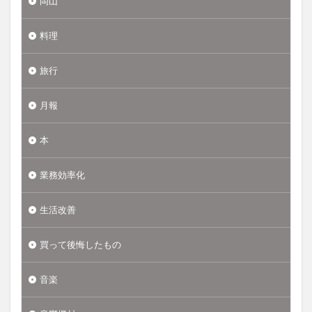
岡山
料理
旅行
月報
本
業務効率化
生活改善
買って後悔したもの
音楽