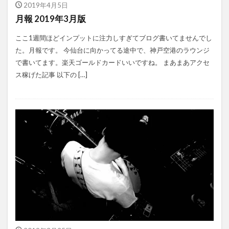
2019年4月5日
月報 2019年3月版
ここ1週間ほどインプットに注力しすぎてブログ書いてませんでし
た。月報です。 今仙台に向かってる途中で、神戸空港のラウンジ
で書いてます。楽天ゴールドカードいいですね。 まあまあアクセ
ス稼げた記事 以下の […]