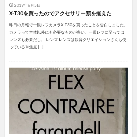
2019年6月5日
X-T30を買ったのでアクセサリー類を揃えた
昨日の月報で一眼レフカメラX-T30を買ったことを告白しました。
カメラって本体以外にも必要なものが多い。一眼レフに至っては
レンズも必要だし。 レンズ レンズは観音クリエイションさんも使
っている単焦点 […]