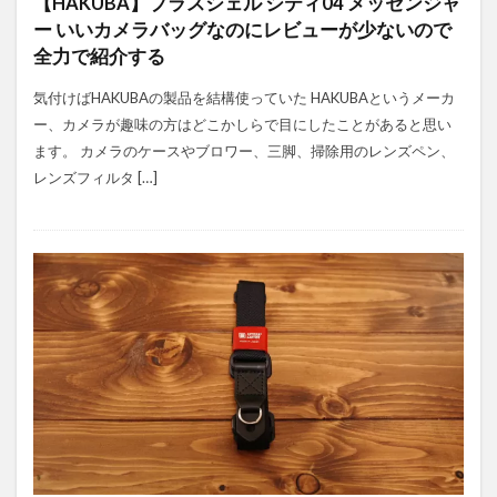
【HAKUBA】プラスシェル シティ04 メッセンジャ
ー いいカメラバッグなのにレビューが少ないので
全力で紹介する
気付けばHAKUBAの製品を結構使っていた HAKUBAというメーカ
ー、カメラが趣味の方はどこかしらで目にしたことがあると思い
ます。 カメラのケースやブロワー、三脚、掃除用のレンズペン、
レンズフィルタ […]