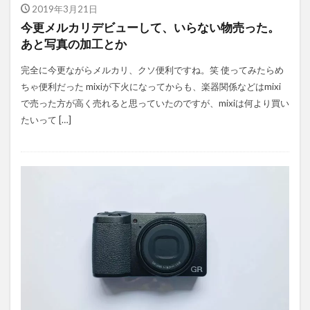
2019年3月21日
今更メルカリデビューして、いらない物売った。
あと写真の加工とか
完全に今更ながらメルカリ、クソ便利ですね。笑 使ってみたらめ
ちゃ便利だった mixiが下火になってからも、楽器関係などはmixi
で売った方が高く売れると思っていたのですが、mixiは何より買い
たいって […]