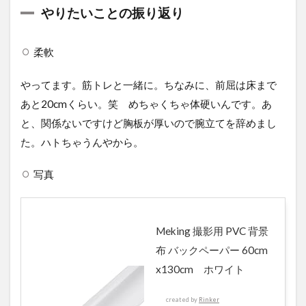
やりたいことの振り返り
柔軟
やってます。筋トレと一緒に。ちなみに、前屈は床まで
あと20cmくらい。笑 めちゃくちゃ体硬いんです。あ
と、関係ないですけど胸板が厚いので腕立てを辞めまし
た。ハトちゃうんやから。
写真
Meking 撮影用 PVC 背景
布 バックペーパー 60cm
x130cm ホワイト
created by
Rinker