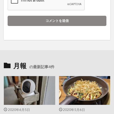
月報
の最新記事4件
2020年6月5日
2020年5月6日