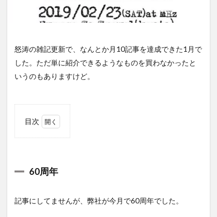
怒涛の雑記更新で、なんとか月10記事を達成できた1月で
した。ただ単に紹介できるようなものを買わなかったと
いうのもありますけど。
目次
1
60
周
年
60周年
2
や
り
記事にしてませんが、弊社が今月で60周年でした。
た