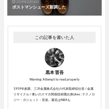
2019年2月16日
ポストマンシューズ新調した
この記事を書いた人
黒本 晋吾
Warning: Attempt to read property
1959年創業、三洋金属株式会社の代表取締役社長 / 金属
リサイクル / 東レのスマホ関係技術職出身Likes : テクノロ
ジー・ガジェット・音楽。最近はNBAも