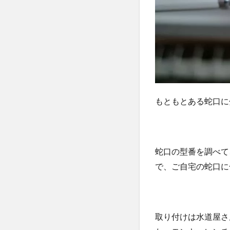
食洗
機は
最高
もともとある蛇口に
蛇口の型番を調べて
で、ご自宅の蛇口に合
取り付けは水道屋さ