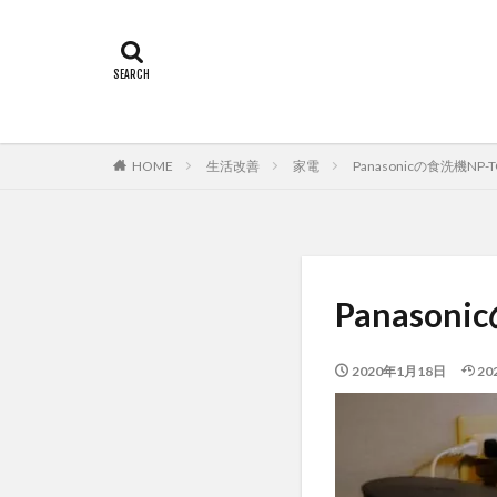
HOME
生活改善
家電
Panasonicの食洗機NP
Panaso
2020年1月18日
20