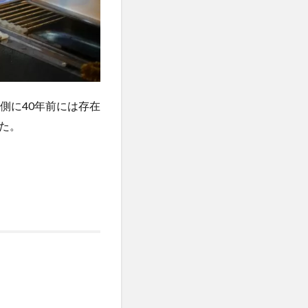
側に40年前には存在
した。