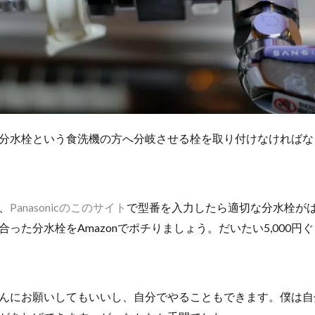
分水栓という食洗機の方へ分岐させる栓を取り付けなければな
、
Panasonicのこのサイト
で型番を入力したら適切な分水栓が
った分水栓をAmazonでポチりましょう。だいたい5,000円
んにお願いしてもいいし、自分でやることもできます。僕は自