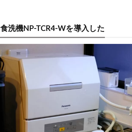
icの食洗機NP-TCR4-Wを導入した