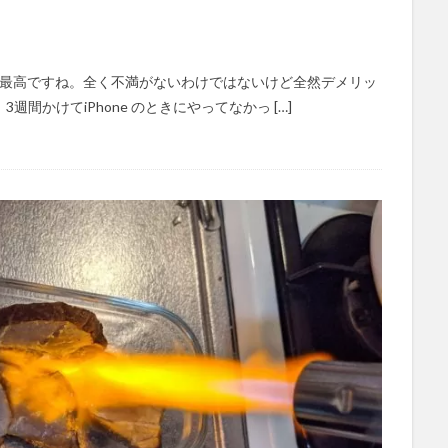
色々と最高ですね。全く不満がないわけではないけど全然デメリッ
間かけてiPhone のときにやってなかっ […]