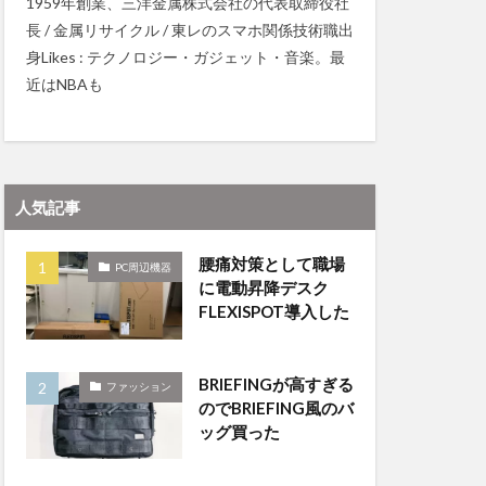
1959年創業、三洋金属株式会社の代表取締役社
長 / 金属リサイクル / 東レのスマホ関係技術職出
身Likes : テクノロジー・ガジェット・音楽。最
近はNBAも
人気記事
腰痛対策として職場
PC周辺機器
に電動昇降デスク
FLEXISPOT導入した
BRIEFINGが高すぎる
ファッション
のでBRIEFING風のバ
ッグ買った