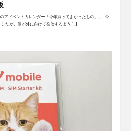
版
んのアドベントカレンダー「今年買ってよかったもの」。 今
ましたが、僕が外に向けて発信するよう […]