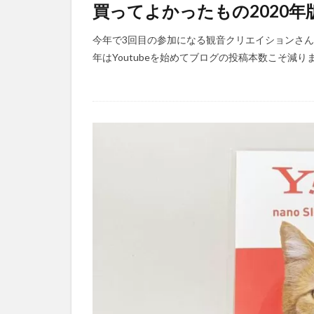
買ってよかったもの2020年
今年で3回目の参加になる観音クリエイションさ
年はYoutubeを始めてブログの投稿本数こそ減り