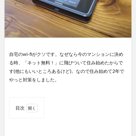
自宅のwi-fiがクソです。なぜなら今のマンションに決め
る時、「ネット無料！」に飛びついて住み始めたからで
す(他にもいいところあるけど)。なので住み始めて2年で
やっと対策をしました。
目次
1
「ネッ
ト無
料！」