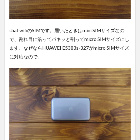
chat wifiのSIMです。届いたときはmini SIMサイズなの
で、割れ目に沿ってパキッと割ってmicro SIMサイズにし
ます。なぜならHUAWEI E5383s-327がmicro SIMサイズ
に対応なので。