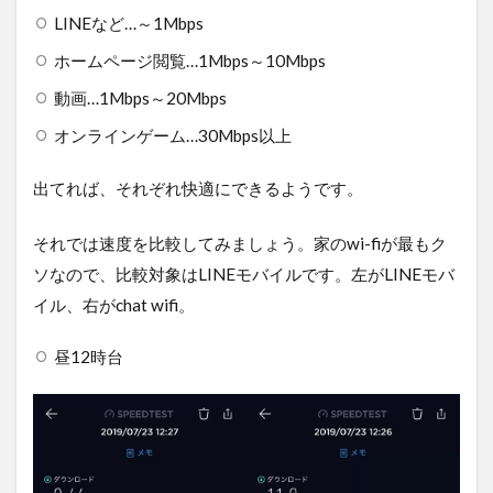
LINEなど…～1Mbps
ホームページ閲覧…1Mbps～10Mbps
動画…1Mbps～20Mbps
オンラインゲーム…30Mbps以上
出てれば、それぞれ快適にできるようです。
それでは速度を比較してみましょう。家のwi-fiが最もク
ソなので、比較対象はLINEモバイルです。左がLINEモバ
イル、右がchat wifi。
昼12時台