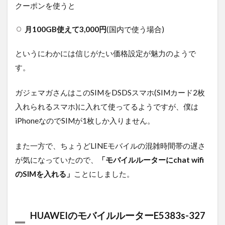
クーポンを使うと
月100GB使えて3,000円
(国内で使う場合)
というにわかには信じがたい価格設定が魅力のようで
す。
ガジェマガさんはこのSIMをDSDSスマホ(SIMカード2枚
入れられるスマホ)に入れて使ってるようですが、僕は
iPhoneなのでSIMが1枚しか入りません。
また一方で、ちょうどLINEモバイルの混雑時間帯の遅さ
が気になっていたので、
「モバイルルーターにchat wifi
のSIMを入れる」
ことにしました。
HUAWEIのモバイルルーターE5383s-327