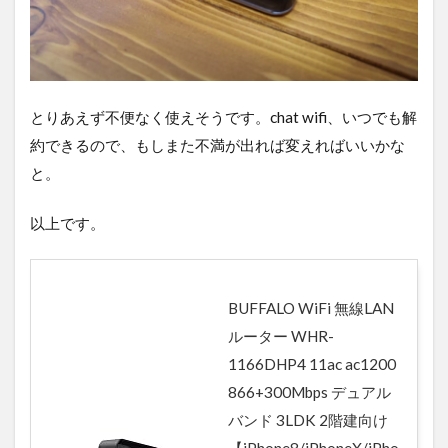
とりあえず不便なく使えそうです。chat wifi、いつでも解
約できるので、もしまた不満が出れば変えればいいかな
と。
以上です。
BUFFALO WiFi 無線LAN
ルーター WHR-
1166DHP4 11ac ac1200
866+300Mbps デュアル
バンド 3LDK 2階建向け
【iPhone8/iPhoneX/iPho