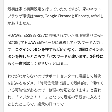
最初は家で初期設定を行っていたのですが、家のネット
ブラウザ環境はmacのGoogle ChromeとiPhoneのsafariし
かありません。
HUAWEI E5383s-327に同梱されていた説明書通りにwi-
fiに繋げてHUAWEIのページに遷移してパスワード入力し
て、
ログインボタンを押すも反応がなく、3回ログインボ
タンを押したところで「パスワードが違います。3分後に
もう一度お試しください」と出る
…。
わけがわからないのでサポートセンターに電話して解決
を試みるもダメ。1時間位電話で話して最終的に「壊れて
いる可能性があるので、修理の対応となります」と言わ
れ、「マジかよ！！！」となって返送の手続きに入ろう
としたところで、楽天の口コミで