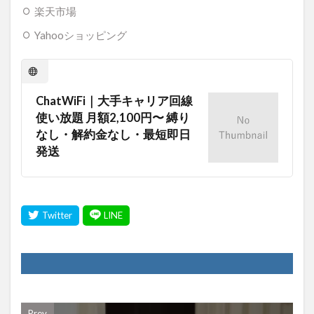
楽天市場
Yahooショッピング
ChatWiFi｜大手キャリア回線
使い放題 月額2,100円〜 縛り
なし・解約金なし・最短即日
発送
Prev