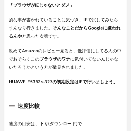
「ブラウザがIEじゃないとダメ」
的な事が書かれていることに気づき、IEで試してみたら
すんなり行きました。
そんなことだからGoogleに嫌われ
るんや
と思った次第です。
改めてAmazonのレビュー見ると、低評価にしてる人の中
でおそらくこの
ブラウザのワナ
に気付いてないんじゃな
いだろうかという方が散見されました。
HUAWEI E5383s-327の初期設定はIEで行いましょう。
速度比較
速度の目安は、
下り
(ダウンロード)で