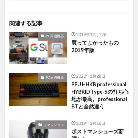
関連する記事
2019年12月12日
PC周辺機器
買ってよかったもの
2019年版
2020年1月28日
PC周辺機器
PFU HHKB professional
HYBRID Type-Sの打ち心
地が最高。professional
BTと全然違う
2019年2月16日
ファッション
ポストマンシューズ新