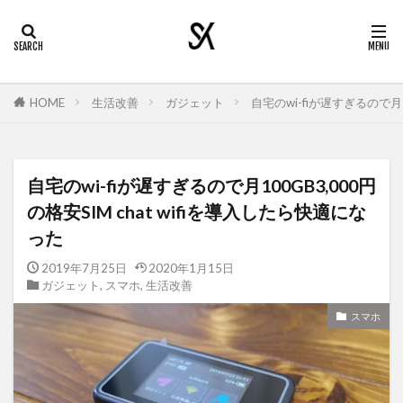
HOME
生活改善
ガジェット
自宅のwi-fiが遅すぎるので月1
自宅のwi-fiが遅すぎるので月100GB3,000円
の格安SIM chat wifiを導入したら快適にな
った
2019年7月25日
2020年1月15日
ガジェット
,
スマホ
,
生活改善
スマホ