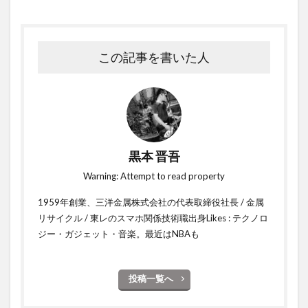
この記事を書いた人
黒本 晋吾
Warning: Attempt to read property
1959年創業、三洋金属株式会社の代表取締役社長 / 金属
リサイクル / 東レのスマホ関係技術職出身Likes : テクノロ
ジー・ガジェット・音楽。最近はNBAも
投稿一覧へ