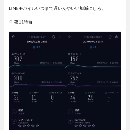
LINEモバイルいつまで遅いんやいい加減にしろ。
夜11時台