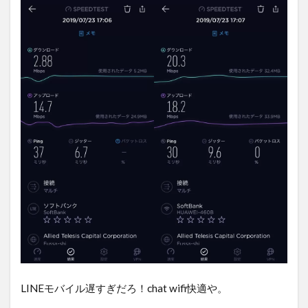
LINEモバイル遅すぎだろ！chat wifi快適や。