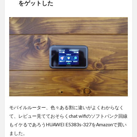
をゲットした
モバイルルーター、色々ある割に違いがよくわからなく
て、レビュー見てておそらくchat wifiのソフトバンク回線
もイケるであろうHUAWEI E5383s-327をAmazonで買い
ました。