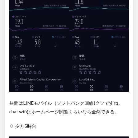
昼間はLINEモバイル（ソフトバンク回線)クソですね。
chat wifiはホームページ閲覧くらいなら全然できる。
夕方5時台