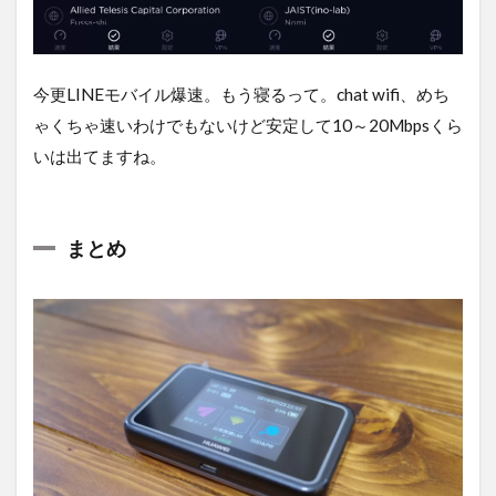
今更LINEモバイル爆速。もう寝るって。chat wifi、めち
ゃくちゃ速いわけでもないけど安定して10～20Mbpsくら
いは出てますね。
まとめ