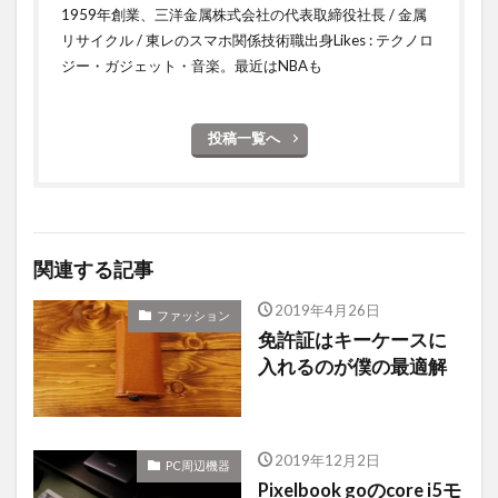
1959年創業、三洋金属株式会社の代表取締役社長 / 金属
リサイクル / 東レのスマホ関係技術職出身Likes : テクノロ
ジー・ガジェット・音楽。最近はNBAも
投稿一覧へ
関連する記事
2019年4月26日
ファッション
免許証はキーケースに
入れるのが僕の最適解
2019年12月2日
PC周辺機器
Pixelbook goのcore i5モ