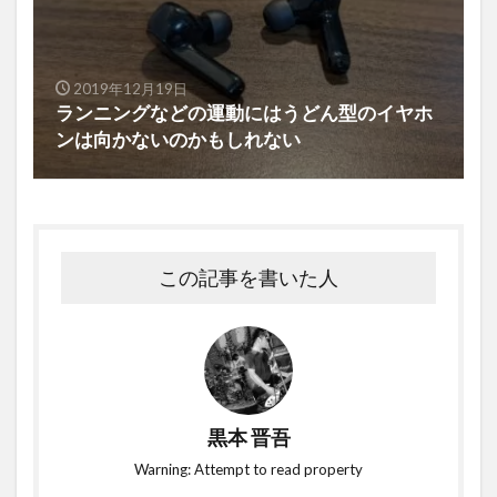
2019年12月19日
ランニングなどの運動にはうどん型のイヤホ
ンは向かないのかもしれない
この記事を書いた人
黒本 晋吾
Warning: Attempt to read property