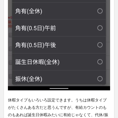
休暇タイプもいろいろ設定できます。うちは休暇タイプ
がたくさんある方だと思うんですが、有給カウントのも
のもあれば誕生日休暇みたいに有給じゃなくて、代休/振