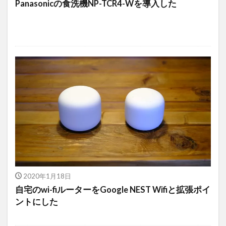
Panasonicの食洗機NP-TCR4-Wを導入した
2020年1月18日
自宅のwi-fiルーターをGoogle NEST Wifiと拡張ポイ
ントにした