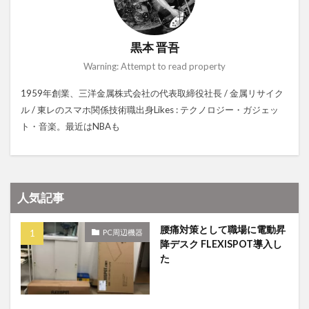
黒本 晋吾
Warning: Attempt to read property
1959年創業、三洋金属株式会社の代表取締役社長 / 金属リサイク
ル / 東レのスマホ関係技術職出身Likes : テクノロジー・ガジェッ
ト・音楽。最近はNBAも
人気記事
腰痛対策として職場に電動昇
PC周辺機器
降デスク FLEXISPOT導入し
た