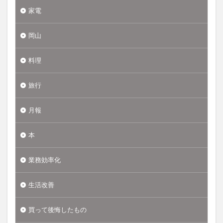
家電
岡山
料理
旅行
月報
本
業務効率化
生活改善
買って後悔したもの