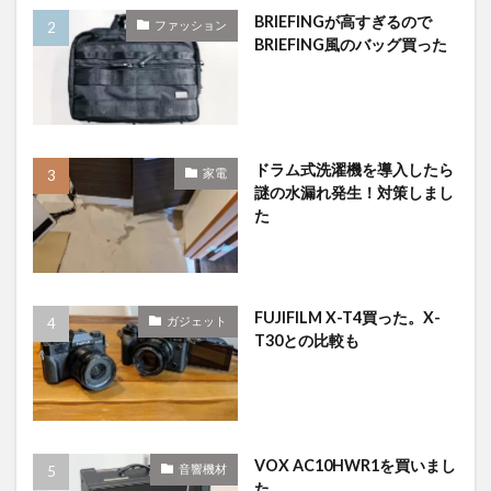
BRIEFINGが高すぎるので
ファッション
BRIEFING風のバッグ買った
ドラム式洗濯機を導入したら
家電
謎の水漏れ発生！対策しまし
た
FUJIFILM X-T4買った。X-
ガジェット
T30との比較も
VOX AC10HWR1を買いまし
音響機材
た