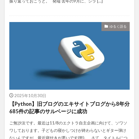
振り返っておこうと。 発端 去年の9月に、シラ […]
ゆるく語る
2025年10月30日
【Python】旧ブログのエキサイトブログから8年分
685件の記事のサルベージに成功
ご無沙汰です。最近は11/8のエクトラ自主企画に向けて、ソワソ
ワしております。子どもの寝かしつけが終わらないとギター弾け
ないんですが、最近寝付きが悪いです(怒)。 さて、タイトルにつ