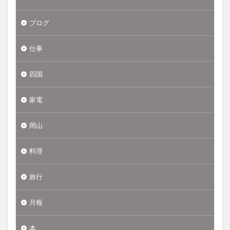
ブログ
仕事
四国
家電
岡山
料理
旅行
月報
本