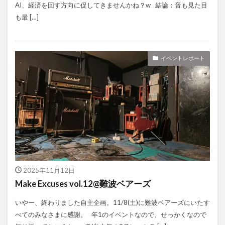
AI、経済を回す方向に促してきませんかね？w 結論：音も見た目
も最 […]
イベントレポート
2025年11月12日
Make Excuses vol.12@難波ベアーズ
いやー、終わりました自主企画。11/8(土)に難波ベアーズにいたす
べてのみなさまに感謝。 年1のイベントなので、せっかくなので