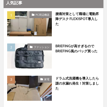
人気記事
腰痛対策として職場に電動昇
PC周辺機器
降デスク FLEXISPOT導入し
た
BRIEFINGが高すぎるので
ファッション
BRIEFING風のバッグ買った
ドラム式洗濯機を導入したら
家電
謎の水漏れ発生！対策しまし
た