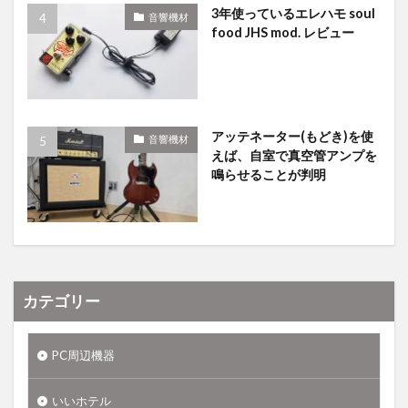
3年使っているエレハモ soul
音響機材
food JHS mod. レビュー
アッテネーター(もどき)を使
音響機材
えば、自室で真空管アンプを
鳴らせることが判明
カテゴリー
PC周辺機器
いいホテル