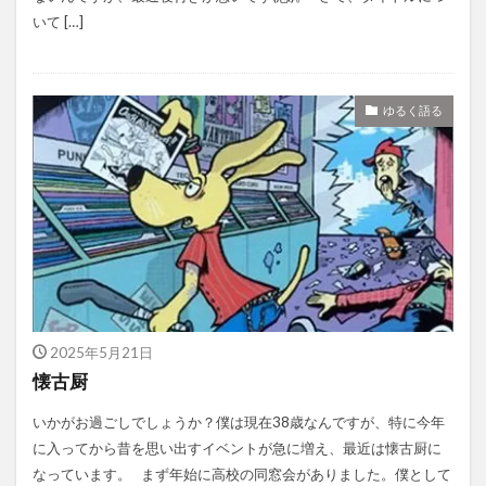
いて […]
ゆるく語る
2025年5月21日
懐古厨
いかがお過ごしでしょうか？僕は現在38歳なんですが、特に今年
に入ってから昔を思い出すイベントが急に増え、最近は懐古厨に
なっています。 まず年始に高校の同窓会がありました。僕として