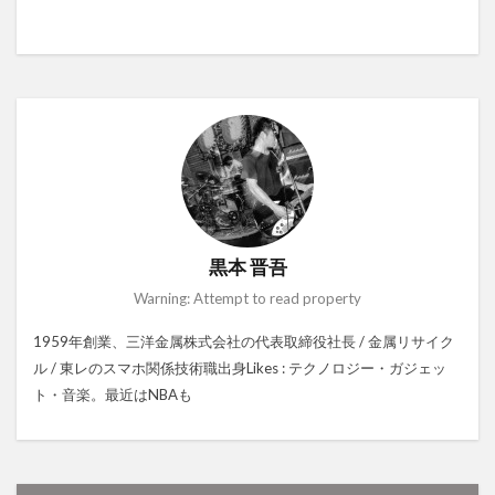
黒本 晋吾
Warning: Attempt to read property
1959年創業、三洋金属株式会社の代表取締役社長 / 金属リサイク
ル / 東レのスマホ関係技術職出身Likes : テクノロジー・ガジェッ
ト・音楽。最近はNBAも